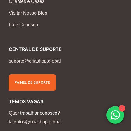
Clientes e Cases
Visitar Nosso Blog
Fale Conosco
CENTRAL DE SUPORTE
suporte@criashop.global
PAINEL DE SUPORTE
TEMOS VAGAS!
1
Quer
trabalhar conosco
?
talentos@criashop.global