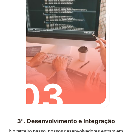
03
3º. Desenvolvimento e Integração
No terceiro passo, nossos desenvolvedores entram em