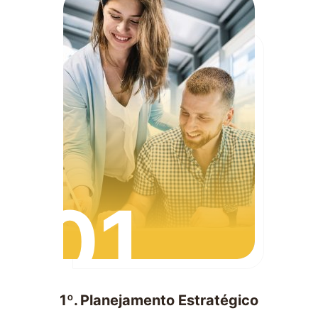
01
1º. Planejamento Estratégico