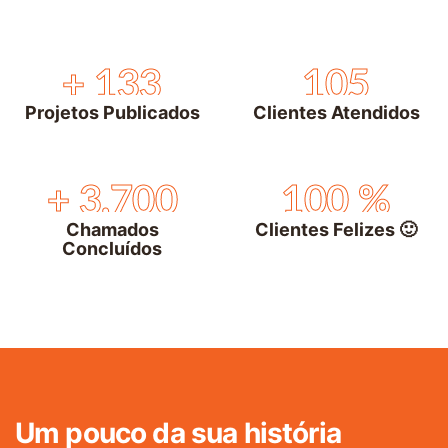
+
133
105
Projetos Publicados
Clientes Atendidos
+
3,700
100
%
Chamados
Clientes Felizes 🙂
Concluídos
Um pouco da sua história