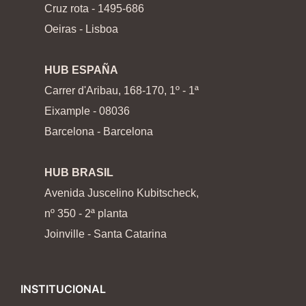
Cruz rota - 1495-686
Oeiras - Lisboa
HUB ESPAÑA
Carrer d'Aribau, 168-170, 1º - 1ª
Eixample - 08036
Barcelona - Barcelona
HUB BRASIL
Avenida Juscelino Kubitscheck,
nº 350 - 2ª planta
Joinville - Santa Catarina
INSTITUCIONAL