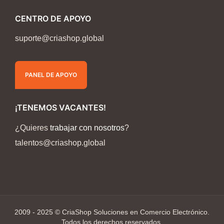
CENTRO DE APOYO
suporte@criashop.global
PANEL DE APOYO
¡TENEMOS VACANTES!
¿Quieres
trabajar con nosotros
?
talentos@criashop.global
2009 - 2025 © CriaShop Soluciones en Comercio Electrónico.
Todos los derechos reservados.