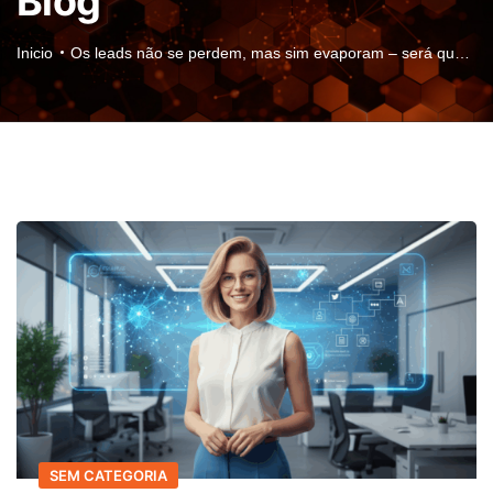
Blog
Inicio
Os leads não se perdem, mas sim evaporam – será que o teu marketing es…
SEM CATEGORIA