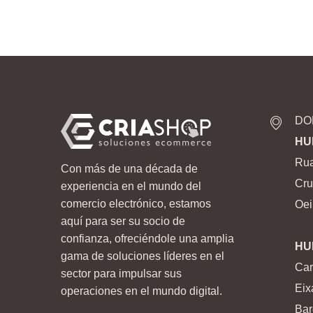
DO
HU
Rua
Con más de una década de
Cru
experiencia en el mundo del
comercio electrónico, estamos
Oei
aquí para ser su socio de
confianza, ofreciéndole una amplia
HU
gama de soluciones líderes en el
Car
sector para impulsar sus
Eix
operaciones en el mundo digital.
Bar