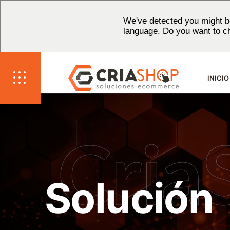
We've detected you might be
language. Do you want to c
INICIO
Cria
Solución