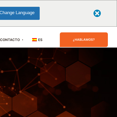
Change Language
¿HABLAMOS?
CONTACTO
ES