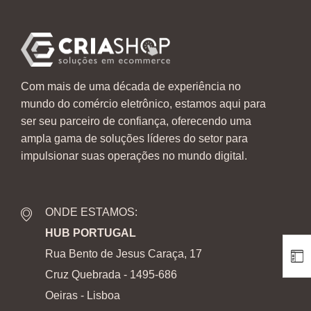
Com mais de uma década de experiência no
mundo do comércio eletrônico, estamos aqui para
ser seu parceiro de confiança, oferecendo uma
ampla gama de soluções líderes do setor para
impulsionar suas operações no mundo digital.
ONDE ESTAMOS:
HUB PORTUGAL
Rua Bento de Jesus Caraça, 17
Cruz Quebrada - 1495-686
Oeiras - Lisboa